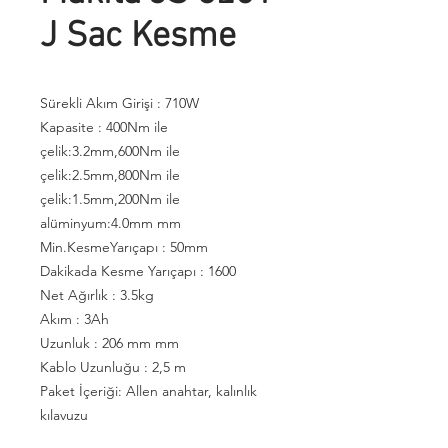
J Sac Kesme
Sürekli Akım Girişi : 710W
Kapasite : 400Nm ile
çelik:3.2mm,600Nm ile
çelik:2.5mm,800Nm ile
çelik:1.5mm,200Nm ile
alüminyum:4.0mm mm
Min.KesmeYarıçapı : 50mm
Dakikada Kesme Yarıçapı : 1600
Net Ağırlık : 3.5kg
Akım : 3Ah
Uzunluk : 206 mm mm
Kablo Uzunluğu : 2,5 m
Paket İçeriği: Allen anahtar, kalınlık
kılavuzu