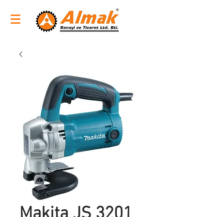
Makita JS 3201