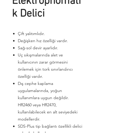
Elektropnömati
k Delici
Çift yalıtımlıdır.
Değişken hız özelliği vardır.
Sağ-sol devir ayarlıdır.
Uç sıkışmalarında alet ve
kullanıcının zarar görmesini
önlemek için tork sınırlandırıcı
özelliği vardır.
Dış cephe kaplama
uygulamalarında, yoğun
kullanımlara uygun değildir.
HR2460 veya HR2470,
kullanılabilecek en alt seviyedeki
modellerdir.
SDS-Plus tip bağlantı özellikli delici