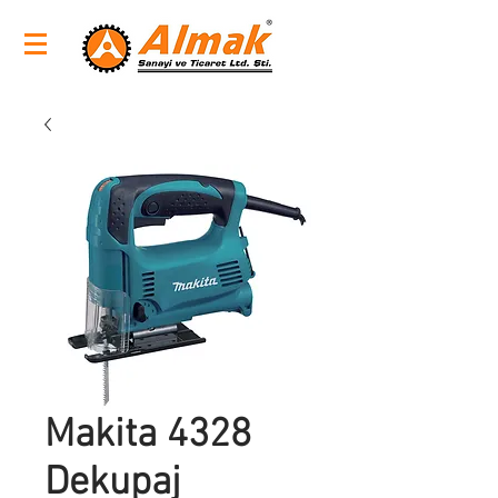
Makita 4328
Dekupaj