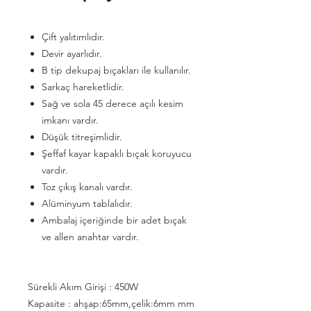
Çift yalıtımlıdır.
Devir ayarlıdır.
B tip dekupaj bıçakları ile kullanılır.
Sarkaç hareketlidir.
Sağ ve sola 45 derece açılı kesim
imkanı vardır.
Düşük titreşimlidir.
Şeffaf kayar kapaklı bıçak koruyucu
vardır.
Toz çıkış kanalı vardır.
Alüminyum tablalıdır.
Ambalaj içeriğinde bir adet bıçak
ve allen anahtar vardır.
Sürekli Akım Girişi : 450W
Kapasite : ahşap:65mm,çelik:6mm mm