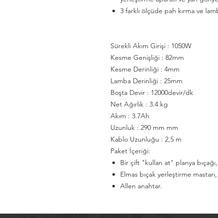
3 farklı ölçüde pah kırma ve lam
Sürekli Akım Girişi : 1050W
Kesme Genişliği : 82mm
Kesme Derinliği : 4mm
Lamba Derinliği : 25mm
Boşta Devir : 12000devir/dk
Net Ağırlık : 3.4 kg
Akım : 3.7Ah
Uzunluk : 290 mm mm
Kablo Uzunluğu : 2,5 m
Paket İçeriği:
Bir çift "kullan at" planya bıçağı,
Elmas bıçak yerleştirme mastarı,
Allen anahtar.