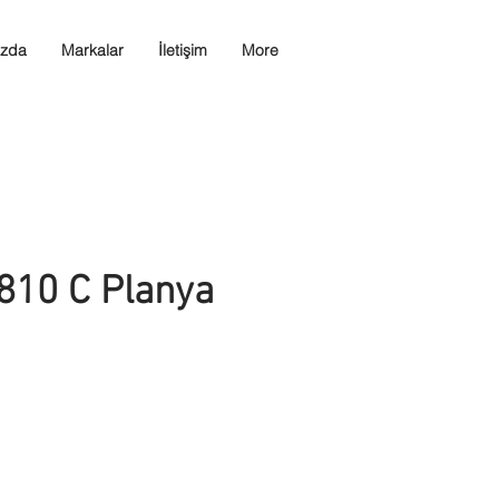
ızda
Markalar
İletişim
More
810 C Planya