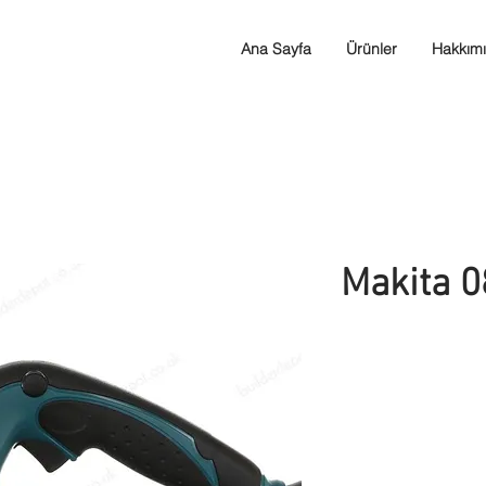
Ana Sayfa
Ürünler
Hakkım
Makita 0