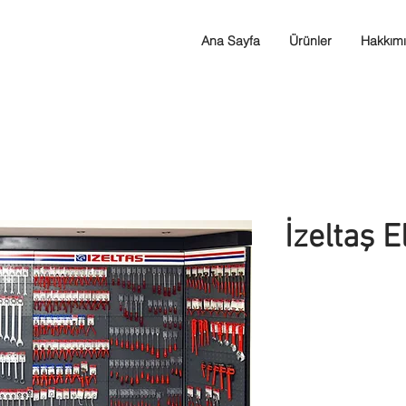
Ana Sayfa
Ürünler
Hakkım
İzeltaş E