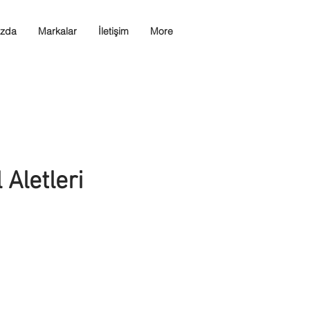
ızda
Markalar
İletişim
More
l Aletleri