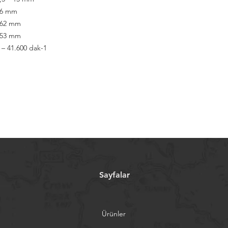
66 mm
262 mm
253 mm
 – 41.600 dak-1
Sayfalar
Ürünler