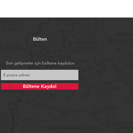
Bülten
Son gelişmeler için bültene kaydolun
Bültene Kaydol