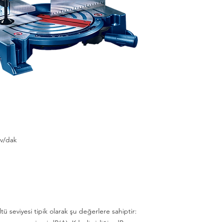
ev/dak
ltü seviyesi tipik olarak şu değerlere sahiptir: