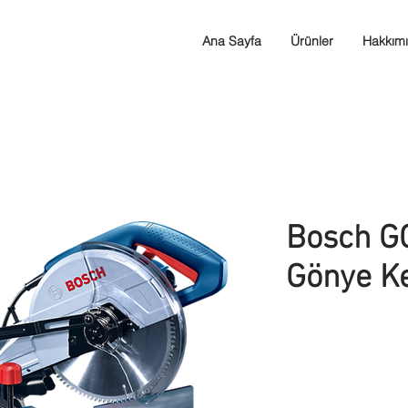
Ana Sayfa
Ürünler
Hakkım
Bosch G
Gönye K