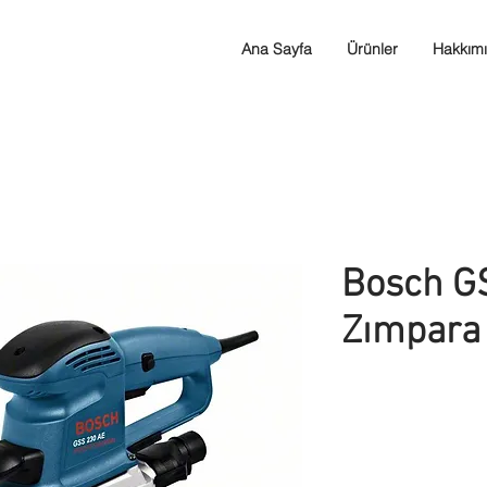
Ana Sayfa
Ürünler
Hakkım
Bosch G
Zımpara