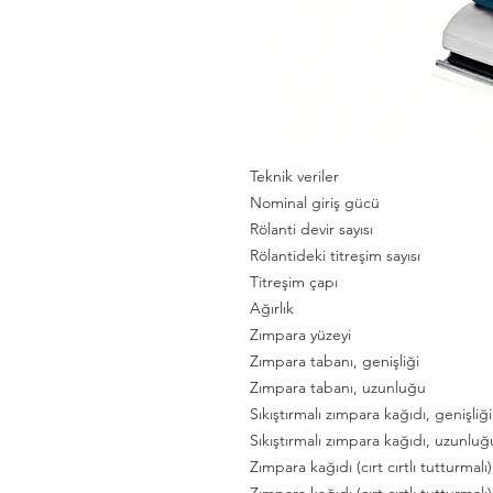
Teknik veriler
Nominal giriş gücü
Rölanti devir sayısı
Rölantideki titreşim sayısı
Titreşim çapı
Ağırlık
Zımpara yüzeyi
Zımpara tabanı, genişliği
Zımpara tabanı, uzunluğu
Sıkıştırmalı zımpara kağıdı, genişliği
Sıkıştırmalı zımpara kağıdı, uzunluğ
Zımpara kağıdı (cırt cırtlı tutturmalı)